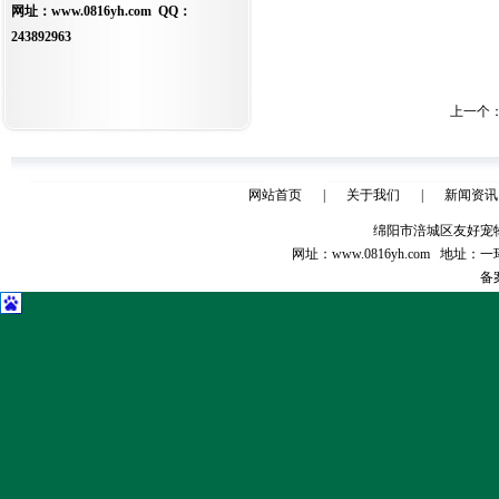
网址：
www.0816yh.com
QQ：
243892963
上一个
网站首页
|
关于我们
|
新闻资讯
绵阳市涪城区友好宠物医院 
网址：
www.0816yh.com
地址：一环
备