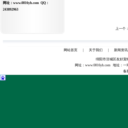
网址：
www.0816yh.com
QQ：
243892963
上一个
网站首页
|
关于我们
|
新闻资讯
绵阳市涪城区友好宠物医院 
网址：
www.0816yh.com
地址：一环
备