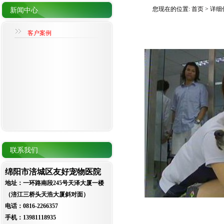
您现在的位置:
首页
>
详细
新闻中心
客户案例
联系我们
绵阳市涪城区友好宠物医院
地址：一环路南段245号天泽大厦一楼
（涪江三桥头天浩大厦斜对面）
电话：0816-2266357
手机：13981118935