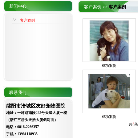
新闻中心
客户案例 >>
客户案例
客户案例
成功案例
联系我们
绵阳市涪城区友好宠物医院
地址：一环路南段245号天泽大厦一楼
成功案例
（涪江三桥头天浩大厦斜对面）
共
5
条
电话：0816-2266357
手机：13981118935